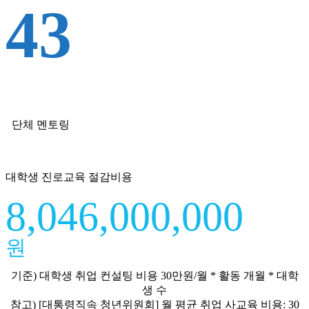
43
단체 멘토링
대학생 진로교육 절감비용
8,046,000,000
원
기준) 대학생 취업 컨설팅 비용 30만원/월 * 활동 개월 * 대학
생 수
참고) [대통령직속 청년위원회] 월 평균 취업 사교육 비용: 30