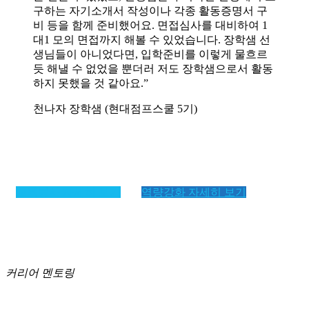
구하는 자기소개서 작성이나 각종 활동증명서 구
비 등을 함께 준비했어요. 면접심사를 대비하여 1
대1 모의 면접까지 해볼 수 있었습니다. 장학샘 선
생님들이 아니었다면, 입학준비를 이렇게 물흐르
듯 해낼 수 없었을 뿐더러 저도 장학샘으로서 활동
하지 못했을 것 같아요.”
천나자 장학샘 (현대점프스쿨 5기)
교육봉사 자세히 보기
역량강화 자세히 보기
커리어 멘토링