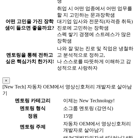
생
취업 시 어떤 업종에서 어떤 업무를
할 지 고민하는 문과장학샘
어떤 고민을 가진 장학
대기업 입사와 전문직(자격증 취득)
샘이 들으면 좋을까요?
진로에 고민하는 장학샘
스펙 쌓기 경쟁에 스트레스가 많은
장학샘
나와 잘 맞는 진로 및 직업은 냉철하
멘토링을 통해 전하고
고 분석적으로 정하고,
싶은 핵심가치 한가지!
나 스스로를 따뜻하게 이해하고 감
성적으로 사랑하자
×
[New Tech] 자동차 OEM에서 영상신호처리 개발자로 살아남
기
멘토링 카테고리
이제는 New Technology!
멘토링 형식
소그룹 멘토링 (강연식)
정원
15명
자동차 OEM에서 영상신호처리
멘토링 주제
개발자로 살아남기
#S/W개발자의자세 #딥러닝? #하