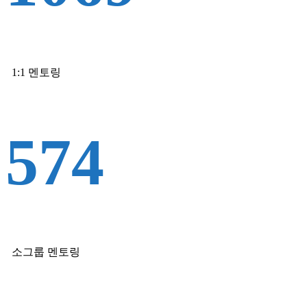
1:1 멘토링
574
소그룹 멘토링