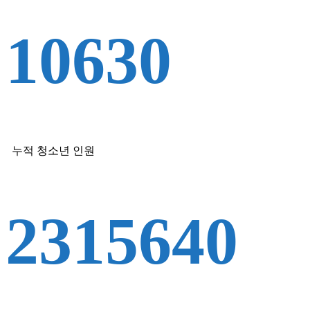
10630
누적 청소년 인원
2315640