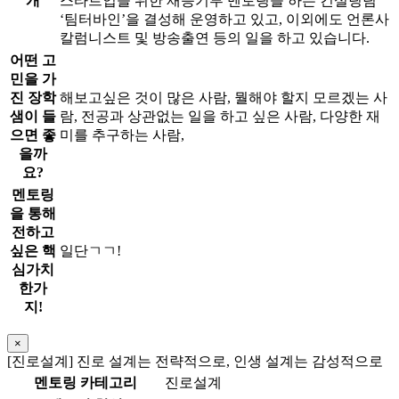
개
스타트업을 위한 재능기부 멘토링을 하는 컨설팅팀
‘팀터바인’을 결성해 운영하고 있고, 이외에도 언론사
칼럼니스트 및 방송출연 등의 일을 하고 있습니다.
어떤 고
민을 가
진 장학
해보고싶은 것이 많은 사람, 뭘해야 할지 모르겠는 사
샘이 들
람, 전공과 상관없는 일을 하고 싶은 사람, 다양한 재
으면 좋
미를 추구하는 사람,
을까
요?
멘토링
을 통해
전하고
싶은 핵
일단ㄱㄱ!
심가치
한가
지!
×
[진로설계] 진로 설계는 전략적으로, 인생 설계는 감성적으로
멘토링 카테고리
진로설계