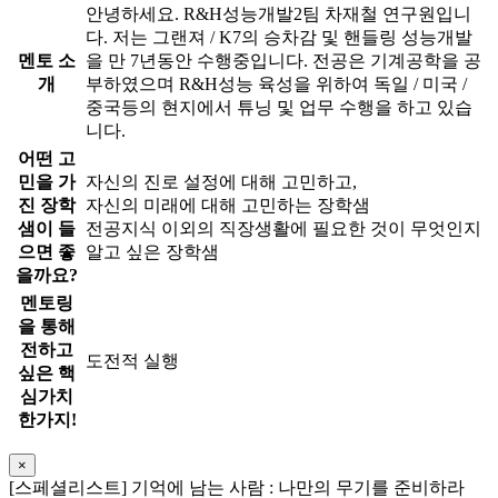
안녕하세요. R&H성능개발2팀 차재철 연구원입니
다. 저는 그랜져 / K7의 승차감 및 핸들링 성능개발
멘토 소
을 만 7년동안 수행중입니다. 전공은 기계공학을 공
개
부하였으며 R&H성능 육성을 위하여 독일 / 미국 /
중국등의 현지에서 튜닝 및 업무 수행을 하고 있습
니다.
어떤 고
민을 가
자신의 진로 설정에 대해 고민하고,
진 장학
자신의 미래에 대해 고민하는 장학샘
샘이 들
전공지식 이외의 직장생활에 필요한 것이 무엇인지
으면 좋
알고 싶은 장학샘
을까요?
멘토링
을 통해
전하고
도전적 실행
싶은 핵
심가치
한가지!
×
[스페셜리스트] 기억에 남는 사람 : 나만의 무기를 준비하라