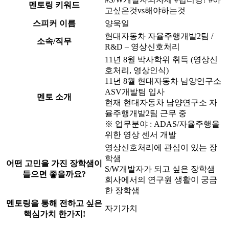
멘토링 키워드
고싶은것vs해야하는것
스피커 이름
양욱일
현대자동차 자율주행개발2팀 /
소속/직무
R&D – 영상신호처리
11년 8월 박사학위 취득 (영상신
호처리, 영상인식)
11년 8월 현대자동차 남양연구소
ASV개발팀 입사
멘토 소개
현재 현대자동차 남양연구소 자
율주행개발2팀 근무 중
※ 업무분야 : ADAS/자율주행을
위한 영상 센서 개발
영상신호처리에 관심이 있는 장
학샘
어떤 고민을 가진 장학샘이
S/W개발자가 되고 싶은 장학샘
들으면 좋을까요?
회사에서의 연구원 생활이 궁금
한 장학샘
멘토링을 통해 전하고 싶은
자기가치
핵심가치 한가지!