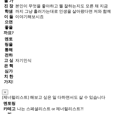
을 가
진 장
본인이 무엇을 좋아하고 뭘 잘하는지도 모른 채 지금
학샘
까지 그냥 흘러가는대로 인생을 살아왔다면 저와 함께
이 들
이야기해보시죠
으면
좋을
까요?
멘토
링을
통해
전하
고 싶
자기인식
은 핵
심가
치 한
가지!
×
[제너럴리스트] 해보고 싶은 일 다하면서도 살 수 있습니다
멘토링
카테고
나는 스페셜리스트 or 제너럴리스트?!