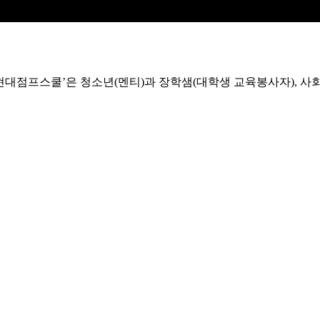
대점프스쿨’은 청소년(멘티)과 장학샘(대학생 교육봉사자), 사
장하는 사회를 만들어갑니다.
대한 열정과 실행력을 가진 우수 대학생을 장학샘으로 선발하여
성하고 있습니다.
누구나 차별 없이 배움의 기회를 누리고
성장하는 공정한 사회