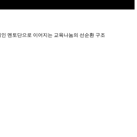
회인 멘토단으로 이어지는 교육나눔의 선순환 구조
 교육봉사와 임직원 멘토링 등을 통해 봉사정신과