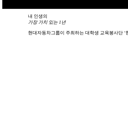
내 인생의
가장 가치 있는 1년
현대자동차그룹이 주최하는 대학생 교육봉사단 ‘현
를 통해 사회 양극화의 해소로 나아가고, 함께 성
이를 위해 현대점프스쿨은 매년 사회문제 해결에 
인문학적 교양을 갖춘 사회통합형 청년인재로 양
Vision